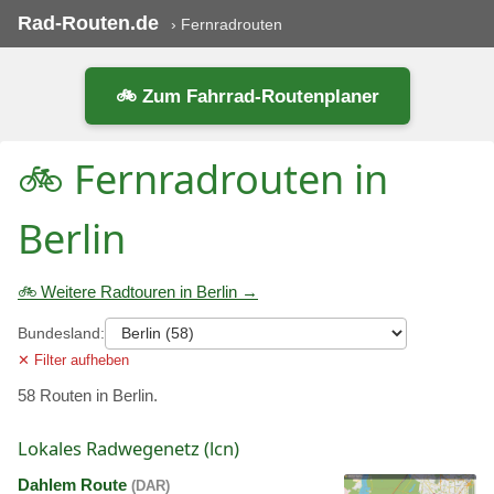
Rad-Routen.de
›
Fernradrouten
🚲 Zum Fahrrad-Routenplaner
🚲 Fernradrouten in
Berlin
🚲 Weitere Radtouren in Berlin →
Bundesland:
✕ Filter aufheben
58 Routen in Berlin.
Lokales Radwegenetz (lcn)
Dahlem Route
(DAR)