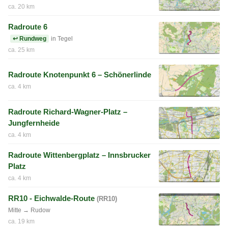
ca. 20 km
Radroute 6
↩ Rundweg
in Tegel
ca. 25 km
Radroute Knotenpunkt 6 – Schönerlinde
ca. 4 km
Radroute Richard-Wagner-Platz –
Jungfernheide
ca. 4 km
Radroute Wittenbergplatz – Innsbrucker
Platz
ca. 4 km
RR10 - Eichwalde-Route
(RR10)
Mitte → Rudow
ca. 19 km