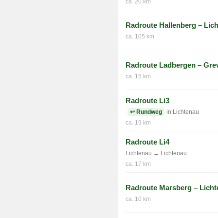
ca. 20 km
Radroute Hallenberg – Lic
ca. 105 km
Radroute Ladbergen – Gre
ca. 15 km
Radroute Li3
↩ Rundweg
in Lichtenau
ca. 19 km
Radroute Li4
Lichtenau → Lichtenau
ca. 17 km
Radroute Marsberg – Lich
ca. 10 km