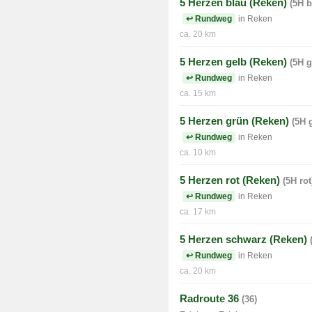
5 Herzen blau (Reken)
(5H b
↩ Rundweg
in Reken
ca. 20 km
5 Herzen gelb (Reken)
(5H g
↩ Rundweg
in Reken
ca. 15 km
5 Herzen grün (Reken)
(5H 
↩ Rundweg
in Reken
ca. 10 km
5 Herzen rot (Reken)
(5H rot
↩ Rundweg
in Reken
ca. 17 km
5 Herzen schwarz (Reken)
↩ Rundweg
in Reken
ca. 20 km
Radroute 36
(36)