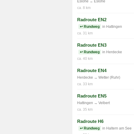
Eslohe → Eslohe
ca. 8 km
Radroute EN2
↩ Rundweg
in Hattingen
ca. 31 km
Radroute EN3
↩ Rundweg
in Herdecke
ca. 40 km
Radroute EN4
Herdecke → Wetter (Ruhr)
ca. 33 km
Radroute EN5
Hattingen → Velbert
ca. 35 km
Radroute H6
↩ Rundweg
in Haltern am See