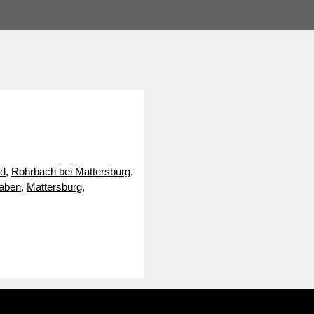
nd
,
Rohrbach bei Mattersburg
,
raben
,
Mattersburg
,