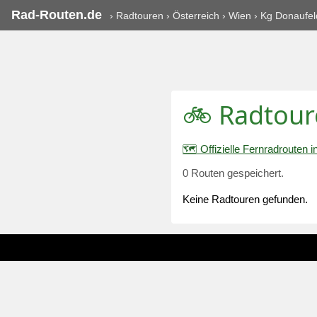
Rad-Routen.de
›
Radtouren
›
Österreich
›
Wien
›
Kg Donaufel
🚲 Radtour
🗺️ Offizielle Fernradrouten 
0 Routen gespeichert.
Keine Radtouren gefunden.