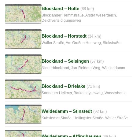
Blockland – Holte
(68 km)
Blocklander Hemmstraße, Arster Weserdeich,
Deichverteidigungsweg
Blockland – Horstedt
(34 km)
Waller Straße, Am Großen Heerweg, Siekstraße
Blockland – Selsingen
(57 km)
Niederblockland, Jan-Reiners-Weg, Wiesendamm
Blockland – Drielake
(71 km)
Sannauer Hellmer, Barkemeyersweg, Wasserhorst
Weidedamm – Stinstedt
(92 km)
Kuhstedter Straße, Hellingster Straße, Waller Straße
Weidedamm – Affinghausen
(46 km)