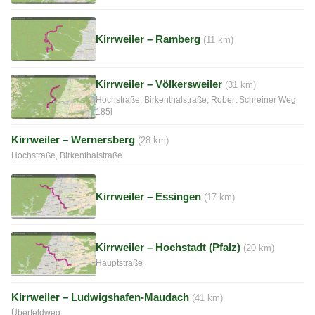
Kirrweiler – Ramberg
(11 km)
Kirrweiler – Völkersweiler
(31 km)
Hochstraße, Birkenthalstraße, Robert Schreiner Weg
185l
Kirrweiler – Wernersberg
(28 km)
Hochstraße, Birkenthalstraße
Kirrweiler – Essingen
(17 km)
Kirrweiler – Hochstadt (Pfalz)
(20 km)
Hauptstraße
Kirrweiler – Ludwigshafen-Maudach
(41 km)
Überfeldweg