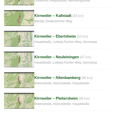
Lindenhof, Hauptstraße, Weinbergstraße
Kirrweiler – Kallstadt
(34 km)
Iptestal, Deidesheimer Weg
Kirrweiler – Ebertsheim
(52 km)
Hauptstraße, Ludwig-Fischer-Weg, Gernsweg
Kirrweiler – Neuleiningen
(47 km)
Hauptstraße, Ludwig-Fischer-Weg, Gernsweg
Kirrweiler – Altenbamberg
(96 km)
Birkenstraße, Alsenzstraße, Hauptstraße
Kirrweiler – Pleitersheim
(96 km)
Birkenstraße, Alsenzstraße, Hauptstraße