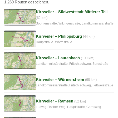
1.269 Routen gespeichert.
Kirrweiler – Südweststadt Mittlerer Teil
(62 km)
Sophienstraße, Wikingerstraße, Landkommissärstraße
Kirrweiler – Philippsburg
(44 km)
Hauptstraße, Wörthstraße
Kirrweiler – Lautenbach
(100 km)
Landkommissärstraße, Fritschlachweg, Bergstraße
Kirrweiler – Würmersheim
(68 km)
Landkommissärstraße, Fritschlachweg, Fettweisstraße
Kirrweiler – Ramsen
(52 km)
Ludwig-Fischer-Weg, Hauptstraße, Gernsweg