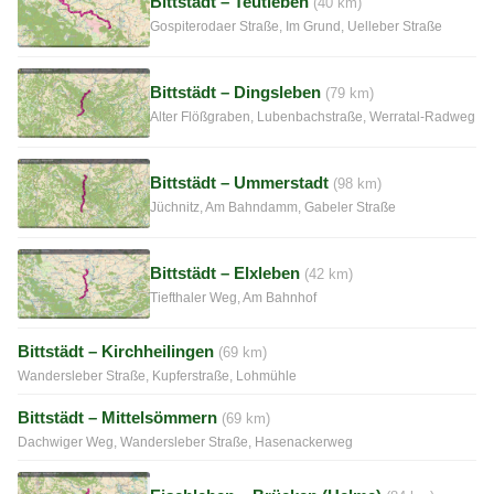
Bittstädt – Teutleben
(40 km)
Gospiterodaer Straße, Im Grund, Uelleber Straße
Bittstädt – Dingsleben
(79 km)
Alter Flößgraben, Lubenbachstraße, Werratal-Radweg
Bittstädt – Ummerstadt
(98 km)
Jüchnitz, Am Bahndamm, Gabeler Straße
Bittstädt – Elxleben
(42 km)
Tiefthaler Weg, Am Bahnhof
Bittstädt – Kirchheilingen
(69 km)
Wandersleber Straße, Kupferstraße, Lohmühle
Bittstädt – Mittelsömmern
(69 km)
Dachwiger Weg, Wandersleber Straße, Hasenackerweg