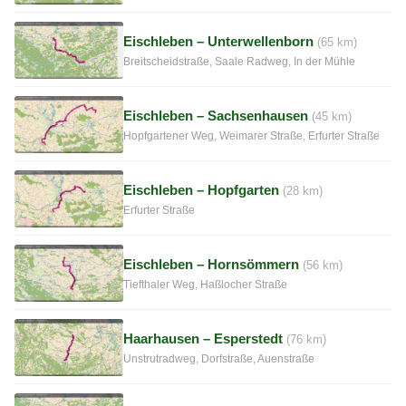
Eischleben – Unterwellenborn
(65 km)
Breitscheidstraße, Saale Radweg, In der Mühle
Eischleben – Sachsenhausen
(45 km)
Hopfgartener Weg, Weimarer Straße, Erfurter Straße
Eischleben – Hopfgarten
(28 km)
Erfurter Straße
Eischleben – Hornsömmern
(56 km)
Tiefthaler Weg, Haßlocher Straße
Haarhausen – Esperstedt
(76 km)
Unstrutradweg, Dorfstraße, Auenstraße