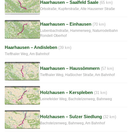
Haarhausen – Saalfeld Saale
(65 km)
Ortsstraße, Kupferstraße, Alte Hausener Straße
Haarhausen – Einhausen
(70 km)
Lubenbachstraße, Hammerweg, Naturrodelbahn
Rondell Oberhof
Haarhausen – Andisleben
(39 km)
Tiefthaler Weg, Am Bahnhof
Haarhausen – Haussömmern
(57 km)
Tiefthaler Weg, Haßlocher Straße, Am Bahnhof
Holzhausen – Kerspleben
(31 km)
Leinefelder Weg, Bachstelzenweg, Bahnweg
Holzhausen – Sulzer Siedlung
(32 km)
Bachstelzenweg, Bahnweg, Am Bahnhof