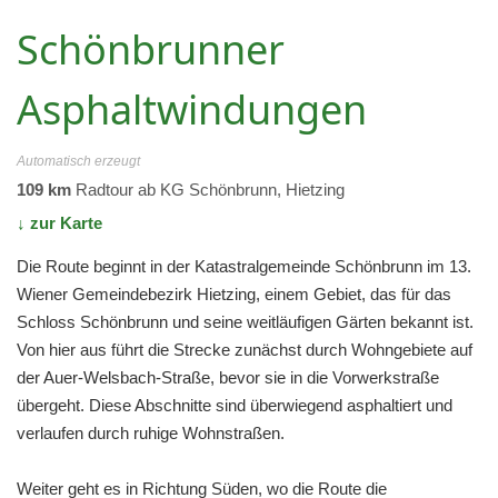
Schönbrunner
Asphaltwindungen
Automatisch erzeugt
109 km
Radtour ab KG Schönbrunn, Hietzing
↓ zur Karte
Die Route beginnt in der Katastralgemeinde Schönbrunn im 13.
Wiener Gemeindebezirk Hietzing, einem Gebiet, das für das
Schloss Schönbrunn und seine weitläufigen Gärten bekannt ist.
Von hier aus führt die Strecke zunächst durch Wohngebiete auf
der Auer-Welsbach-Straße, bevor sie in die Vorwerkstraße
übergeht. Diese Abschnitte sind überwiegend asphaltiert und
verlaufen durch ruhige Wohnstraßen.
Weiter geht es in Richtung Süden, wo die Route die