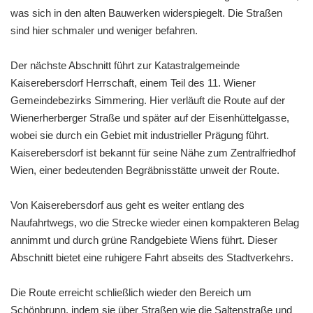
was sich in den alten Bauwerken widerspiegelt. Die Straßen
sind hier schmaler und weniger befahren.
Der nächste Abschnitt führt zur Katastralgemeinde
Kaiserebersdorf Herrschaft, einem Teil des 11. Wiener
Gemeindebezirks Simmering. Hier verläuft die Route auf der
Wienerherberger Straße und später auf der Eisenhüttelgasse,
wobei sie durch ein Gebiet mit industrieller Prägung führt.
Kaiserebersdorf ist bekannt für seine Nähe zum Zentralfriedhof
Wien, einer bedeutenden Begräbnisstätte unweit der Route.
Von Kaiserebersdorf aus geht es weiter entlang des
Naufahrtwegs, wo die Strecke wieder einen kompakteren Belag
annimmt und durch grüne Randgebiete Wiens führt. Dieser
Abschnitt bietet eine ruhigere Fahrt abseits des Stadtverkehrs.
Die Route erreicht schließlich wieder den Bereich um
Schönbrunn, indem sie über Straßen wie die Saltenstraße und