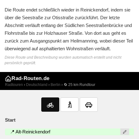
Die Route endet schließlich wieder in Reinickendorf, indem sie
über die Seestraße zur Otisstraße zurückführt. Der letzte
Abschnitt verläuft entlang der Südlichen Seestraßenbrücke und
Flohrstraße bis zur Holzhauser Straße. Von dort aus geht es
zurück zum Ausgangspunkt am Heilmannring, wobei dieser Teil
überwiegend auf asphaltierten Wohnstraßen verläuft.
Diese Route und Beschreibung wurden automatisch erstellt und nicht
persönlich geprüft.
Rad-Routen.de
Radtouren
›
Deutschland
›
Berlin
› 🔄 25 km Rundtour
Start
📍 Alt-Reinickendorf