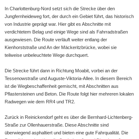
In Charlottenburg-Nord setzt sich die Strecke über den
Jungfernheideweg fort, der durch ein Gebiet führt, das historisch
von Industrie geprägt war. Hier gibt es Abschnitte mit
verdichtetem Belag und einige Wege sind als Fahrradstraßen
ausgewiesen. Die Route verläuft weiter entlang der
Kienhorststraße und An der Mäckeritzbrücke, wobei sie
teilweise unbeleuchtete Wege durchquert.
Die Strecke führt dann in Richtung Moabit, vorbei an der
Tessenowstraße und Auguste-Viktoria-Allee. In diesem Bereich
ist die Wegbeschaffenheit gemischt, mit Abschnitten aus
Pflastersteinen und Beton. Die Route folgt hier mehreren lokalen
Radwegen wie dem RR4 und TR2.
Zurück in Reinickendorf geht es über die Bernhard-Lichtenberg-
Straße zur Ollenhauerstraße. Diese Abschnitte sind
überwiegend asphaltiert und bieten eine gute Fahrqualität. Die