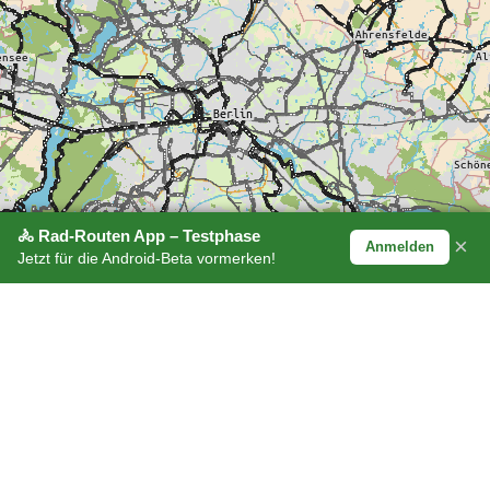
🚴 Rad-Routen App – Testphase
×
Anmelden
Jetzt für die Android-Beta vormerken!