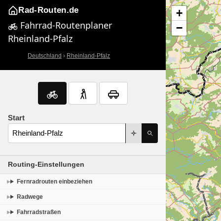
Rad-Routen.de
+
Fahrrad-Routenplaner
−
Rheinland-Pfalz
Deutschland
›
Rheinland-Pfalz
Start
Routing-Einstellungen
Fernradrouten einbeziehen
Radwege
Fahrradstraßen