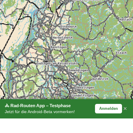
🚴 Rad-Routen App – Testphase
×
Anmelden
Jetzt für die Android-Beta vormerken!