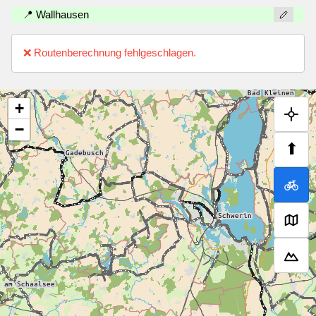
📍 Wallhausen
❌ Routenberechnung fehlgeschlagen.
+
−
⬆