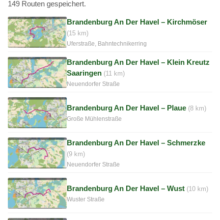
149 Routen gespeichert.
Brandenburg An Der Havel – Kirchmöser
(15 km)
Uferstraße, Bahntechnikerring
Brandenburg An Der Havel – Klein Kreutz
Saaringen
(11 km)
Neuendorfer Straße
Brandenburg An Der Havel – Plaue
(8 km)
Große Mühlenstraße
Brandenburg An Der Havel – Schmerzke
(9 km)
Neuendorfer Straße
Brandenburg An Der Havel – Wust
(10 km)
Wuster Straße