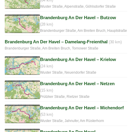
(64 km)
Wuster Straße, Alpenstraße, Göhlsdorfer Straße
Brandenburg An Der Havel – Butzow
(28 km)
Brandenburger Straße, Am Breiten Bruch, Hauptstraße
Brandenburg An Der Havel – Damelang-Freienthal
(30 km)
Brandenburger Straße, Am Breiten Bruch, Tornower Straße
Brandenburg An Der Havel – Krielow
(24 km)
Wuster Straße, Neuendorfer Straße
Brandenburg An Der Havel – Netzen
(15 km)
Prützker Straße, Rietzer Straße
Brandenburg An Der Havel – Michendorf
(53 km)
Wuster Straße, Jahnufer, Am Rüsterhorn
Brandenburg An Der Havel –