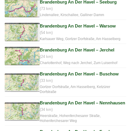
Brandenburg An Der Havel – Seeburg
(73 km)
Lindenallee, Kirschallee, Galliner Damm
Brandenburg An Der Havel – Warsow
(54 km)
Karlsauer Weg, Gortzer Dorfstraße, Am Hasselberg
Brandenburg An Der Havel – Jerchel
(24 km)
Charlottenhof, Weg nach Jerchel, Zum Luisenhof
Brandenburg An Der Havel – Buschow
(33 km)
Gortzer Dorfstraße, Am Hasselberg, Ketzürer
Dorfstraße
Brandenburg An Der Havel – Nennhausen
(34 km)
Heerstraße, Hohenferchesarer Straße,
Hohenferchesarer Weg