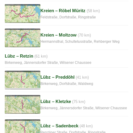
Kreien – Röbel Müritz
(58 km)
Feldstraße, Dorfstraße, Ringstraße
Kreien – Moltzow
(70 km)
Hermannsthal, Schultetusstraße, Rehberger Weg
Lübz – Retzin
(61 km)
Birkenweg, Jännersdorfer Straße, Wilsener Chaussee
Lübz – Preddöhl
(41 km)
Birkenweg, Dorfstraße, Waldweg
Lübz – Kletzke
(75 km)
Birkenweg, Jännersdorfer Straße, Wilsener Chaussee
Lübz – Sadenbeck
(48 km)
Penzliner Straße, Dorfstraße, Ringstraße