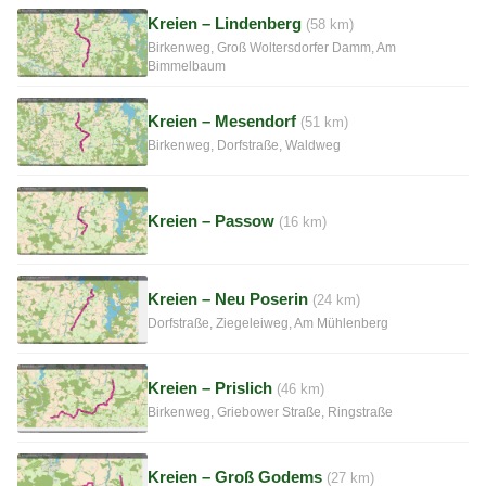
Kreien – Lindenberg
(58 km)
Birkenweg, Groß Woltersdorfer Damm, Am
Bimmelbaum
Kreien – Mesendorf
(51 km)
Birkenweg, Dorfstraße, Waldweg
Kreien – Passow
(16 km)
Kreien – Neu Poserin
(24 km)
Dorfstraße, Ziegeleiweg, Am Mühlenberg
Kreien – Prislich
(46 km)
Birkenweg, Griebower Straße, Ringstraße
Kreien – Groß Godems
(27 km)