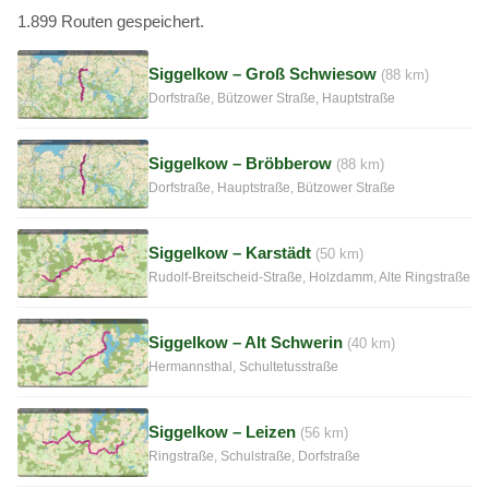
1.899 Routen gespeichert.
Siggelkow – Groß Schwiesow
(88 km)
Dorfstraße, Bützower Straße, Hauptstraße
Siggelkow – Bröbberow
(88 km)
Dorfstraße, Hauptstraße, Bützower Straße
Siggelkow – Karstädt
(50 km)
Rudolf-Breitscheid-Straße, Holzdamm, Alte Ringstraße
Siggelkow – Alt Schwerin
(40 km)
Hermannsthal, Schultetusstraße
Siggelkow – Leizen
(56 km)
Ringstraße, Schulstraße, Dorfstraße