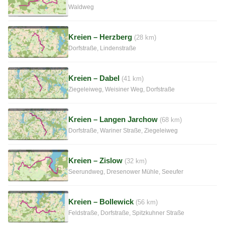
Waldweg
Kreien – Herzberg
(28 km)
Dorfstraße, Lindenstraße
Kreien – Dabel
(41 km)
Ziegeleiweg, Weisiner Weg, Dorfstraße
Kreien – Langen Jarchow
(68 km)
Dorfstraße, Wariner Straße, Ziegeleiweg
Kreien – Zislow
(32 km)
Seerundweg, Dresenower Mühle, Seeufer
Kreien – Bollewick
(56 km)
Feldstraße, Dorfstraße, Spitzkuhner Straße