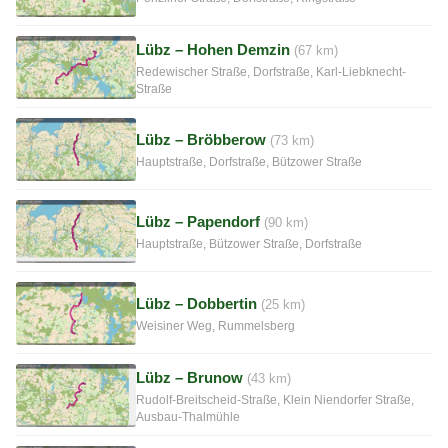
Lübz – Hohen Demzin
(67 km)
Redewischer Straße, Dorfstraße, Karl-Liebknecht-
Straße
Lübz – Bröbberow
(73 km)
Hauptstraße, Dorfstraße, Bützower Straße
Lübz – Papendorf
(90 km)
Hauptstraße, Bützower Straße, Dorfstraße
Lübz – Dobbertin
(25 km)
Weisiner Weg, Rummelsberg
Lübz – Brunow
(43 km)
Rudolf-Breitscheid-Straße, Klein Niendorfer Straße,
Ausbau-Thalmühle