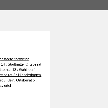
tenstadt/Stadtweide
,
 14 : Stadtmitte
,
Ortsbeirat
tsbeirat 18 : Gehlsdorf,
tsbeirat 2 : Hinrichshagen,
Groß Klein
,
Ortsbeirat 5 :
viertel