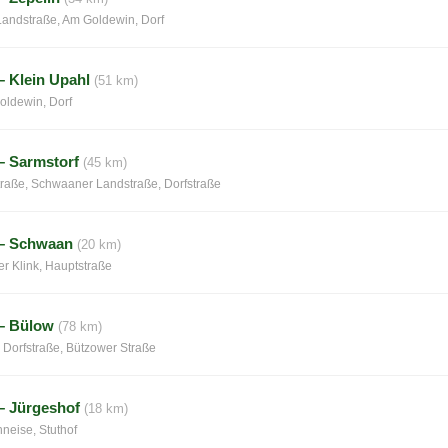
andstraße, Am Goldewin, Dorf
– Klein Upahl
(51 km)
oldewin, Dorf
– Sarmstorf
(45 km)
raße, Schwaaner Landstraße, Dorfstraße
 – Schwaan
(20 km)
er Klink, Hauptstraße
– Bülow
(78 km)
 Dorfstraße, Bützower Straße
– Jürgeshof
(18 km)
hneise, Stuthof