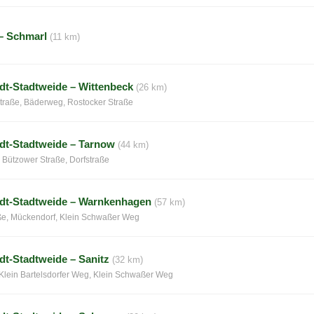
– Schmarl
(11 km)
dt-Stadtweide – Wittenbeck
(26 km)
traße, Bäderweg, Rostocker Straße
dt-Stadtweide – Tarnow
(44 km)
 Bützower Straße, Dorfstraße
dt-Stadtweide – Warnkenhagen
(57 km)
ße, Mückendorf, Klein Schwaßer Weg
dt-Stadtweide – Sanitz
(32 km)
 Klein Bartelsdorfer Weg, Klein Schwaßer Weg