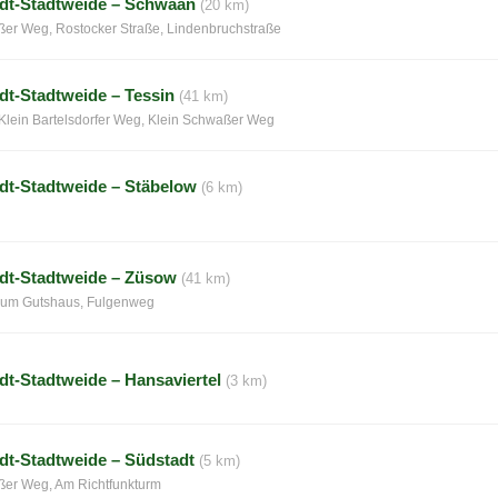
dt-Stadtweide – Schwaan
(20 km)
ßer Weg, Rostocker Straße, Lindenbruchstraße
dt-Stadtweide – Tessin
(41 km)
 Klein Bartelsdorfer Weg, Klein Schwaßer Weg
dt-Stadtweide – Stäbelow
(6 km)
dt-Stadtweide – Züsow
(41 km)
 Zum Gutshaus, Fulgenweg
dt-Stadtweide – Hansaviertel
(3 km)
dt-Stadtweide – Südstadt
(5 km)
ßer Weg, Am Richtfunkturm