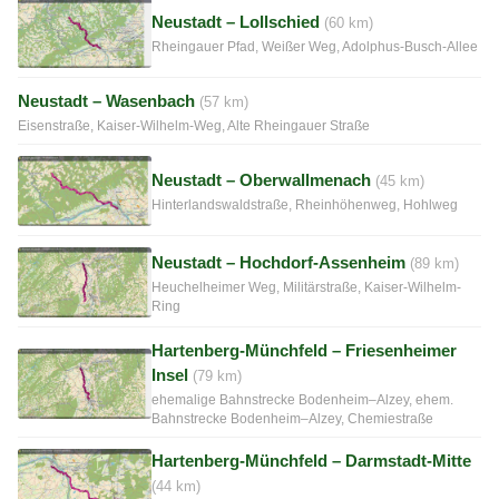
Neustadt – Lollschied
(60 km)
Rheingauer Pfad, Weißer Weg, Adolphus-Busch-Allee
Neustadt – Wasenbach
(57 km)
Eisenstraße, Kaiser-Wilhelm-Weg, Alte Rheingauer Straße
Neustadt – Oberwallmenach
(45 km)
Hinterlandswaldstraße, Rheinhöhenweg, Hohlweg
Neustadt – Hochdorf-Assenheim
(89 km)
Heuchelheimer Weg, Militärstraße, Kaiser-Wilhelm-
Ring
Hartenberg-Münchfeld – Friesenheimer
Insel
(79 km)
ehemalige Bahnstrecke Bodenheim–Alzey, ehem.
Bahnstrecke Bodenheim–Alzey, Chemiestraße
Hartenberg-Münchfeld – Darmstadt-Mitte
(44 km)