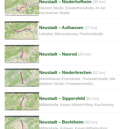
Neustadt – Niederhofheim
(30 km)
Steinern Straße, Elisabethenstraße, An der
Hochheimer Straße
Neustadt – Aulhausen
(37 km)
Leinpfad, Märzackerweg, Friedrichstraße
Neustadt – Naurod
(20 km)
Neustadt – Niederbrechen
(62 km)
Niederhäuser Eisenstraße, Trompeterstraße, Alte
Idsteiner Straße (Trompeterstraße)
Neustadt – Sippersfeld
(81 km)
Militärstraße, Kaiser-Wilhelm-Ring, Karcherweg
Neustadt – Bechtheim
(43 km)
Militärstraße, Kuhweg, Kaiser-Wilhelm-Ring