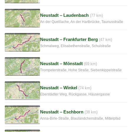
Neustadt – Laudenbach
(77 km)
An der Quelllache, An der Hartbrücke, Taunusstraße
Neustadt – Frankfurter Berg
(47 km)
Schmalweg, Elisabethenstraße, Schulstraße
Neustadt – Mönstadt
(69 km)
Trompeterstraße, Hohe Straße, Siebenkippelstraße
Neustadt – Winkel
(74 km)
Eberstädter Weg, Rückgasse, Häusergasse
Neustadt – Eschborn
(38 km)
Anna-Birle-Straße, Blauländchenstraße, Mittelpfad