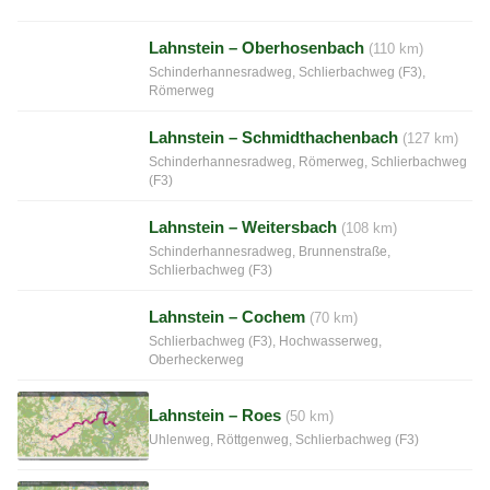
Lahnstein – Oberhosenbach
(110 km)
Schinderhannesradweg, Schlierbachweg (F3),
Römerweg
Lahnstein – Schmidthachenbach
(127 km)
Schinderhannesradweg, Römerweg, Schlierbachweg
(F3)
Lahnstein – Weitersbach
(108 km)
Schinderhannesradweg, Brunnenstraße,
Schlierbachweg (F3)
Lahnstein – Cochem
(70 km)
Schlierbachweg (F3), Hochwasserweg,
Oberheckerweg
Lahnstein – Roes
(50 km)
Uhlenweg, Röttgenweg, Schlierbachweg (F3)