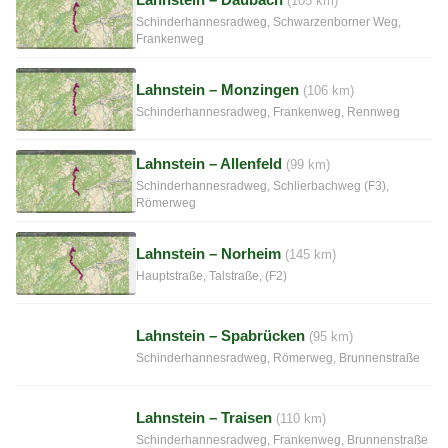
(105 km)
Schinderhannesradweg, Schwarzenborner Weg,
Frankenweg
Lahnstein – Monzingen
(106 km)
Schinderhannesradweg, Frankenweg, Rennweg
Lahnstein – Allenfeld
(99 km)
Schinderhannesradweg, Schlierbachweg (F3),
Römerweg
Lahnstein – Norheim
(145 km)
Hauptstraße, Talstraße, (F2)
Lahnstein – Spabrücken
(95 km)
Schinderhannesradweg, Römerweg, Brunnenstraße
Lahnstein – Traisen
(110 km)
Schinderhannesradweg, Frankenweg, Brunnenstraße