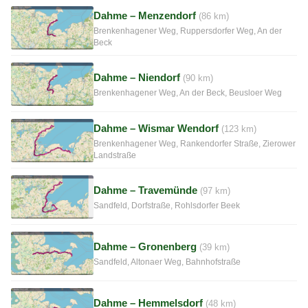
Dahme – Menzendorf
(86 km)
Brenkenhagener Weg, Ruppersdorfer Weg, An der
Beck
Dahme – Niendorf
(90 km)
Brenkenhagener Weg, An der Beck, Beusloer Weg
Dahme – Wismar Wendorf
(123 km)
Brenkenhagener Weg, Rankendorfer Straße, Zierower
Landstraße
Dahme – Travemünde
(97 km)
Sandfeld, Dorfstraße, Rohlsdorfer Beek
Dahme – Gronenberg
(39 km)
Sandfeld, Altonaer Weg, Bahnhofstraße
Dahme – Hemmelsdorf
(48 km)