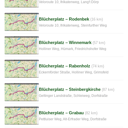
Veloroute 10, Ihlkatenweg, Lang't Dörp
Blücherplatz – Rodenbek
(16 km)
Veloroute 10, Ihlkatenweg, Steinfurther Weg
Blücherplatz – Winnemark
(57 km)
Holliner Weg, Hümark, Friedrichshofer Weg
Blücherplatz – Rabenholz
(74 km)
Eckernförder Straße, Holliner Weg, Grimsfeld
Blücherplatz – Steinbergkirche
(87 km)
Geltinger Landstraße, Schleiweg, Dorfstraße
Blücherplatz – Grabau
(82 km)
Pettluiser Weg, Alt-Erfrader Weg, Dorfstraße