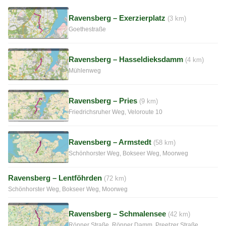
Ravensberg – Exerzierplatz
(3 km)
Goethestraße
Ravensberg – Hasseldieksdamm
(4 km)
Mühlenweg
Ravensberg – Pries
(9 km)
Friedrichsruher Weg, Veloroute 10
Ravensberg – Armstedt
(58 km)
Schönhorster Weg, Bokseer Weg, Moorweg
Ravensberg – Lentföhrden
(72 km)
Schönhorster Weg, Bokseer Weg, Moorweg
Ravensberg – Schmalensee
(42 km)
Rönner Straße, Rönner Damm, Preetzer Straße