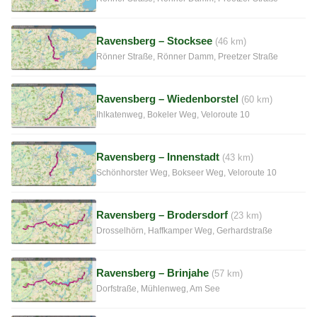
Ravensberg – Stocksee
(46 km)
Rönner Straße, Rönner Damm, Preetzer Straße
Ravensberg – Wiedenborstel
(60 km)
Ihlkatenweg, Bokeler Weg, Veloroute 10
Ravensberg – Innenstadt
(43 km)
Schönhorster Weg, Bokseer Weg, Veloroute 10
Ravensberg – Brodersdorf
(23 km)
Drosselhörn, Haffkamper Weg, Gerhardstraße
Ravensberg – Brinjahe
(57 km)
Dorfstraße, Mühlenweg, Am See