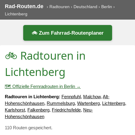
Rad-Routen.de
›
Radtouren
›
Deutschland
›
Berlin
›
Lichtenberg
🚲 Zum Fahrrad-Routenplaner
🚲 Radtouren in
Lichtenberg
🗺️ Offizielle Fernradrouten in Berlin →
Radtouren in Lichtenberg:
Fennpfuhl
,
Malchow
,
Alt-
Hohenschönhausen
,
Rummelsburg
,
Wartenberg
,
Lichtenberg
,
Karlshorst
,
Falkenberg
,
Friedrichsfelde
,
Neu-
Hohenschönhausen
110 Routen gespeichert.