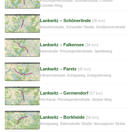
Prinzregentenstraße, Schlüterstraße, Charles-
Corcelle-Ring
Lankwitz – Schönerlinde
(36 km)
Industriestraße, Schwedter Straße, Großbeerenstraße
Lankwitz – Falkensee
(34 km)
Heerstraße, Prinzregentenstraße, Spekteweg
Lankwitz – Paretz
(45 km)
Uferpromenade, Königsweg, Gutsgartenweg
Lankwitz – Germendorf
(57 km)
Am Kanal, Prinzregentenstraße, Stolper Weg
Lankwitz – Borkheide
(56 km)
Königsweg, Stahnsdorfer Straße, Neuruppiner Straße